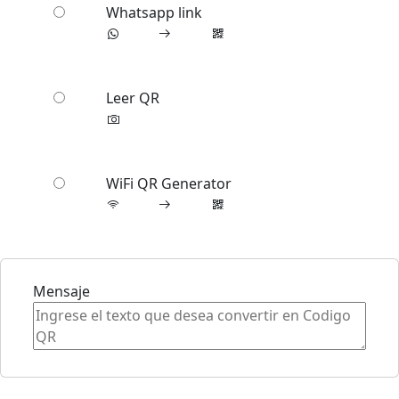
Whatsapp link
Leer QR
WiFi QR Generator
Mensaje