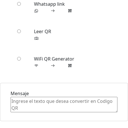
Whatsapp link
Leer QR
WiFi QR Generator
Mensaje