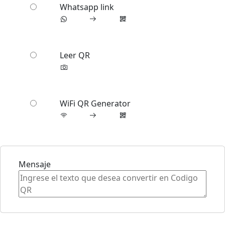
Whatsapp link
Leer QR
WiFi QR Generator
Mensaje